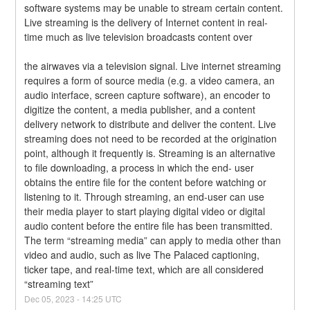
software systems may be unable to stream certain content. 
Live streaming is the delivery of Internet content in real-
time much as live television broadcasts content over
the airwaves via a television signal. Live internet streaming 
requires a form of source media (e.g. a video camera, an 
audio interface, screen capture software), an encoder to 
digitize the content, a media publisher, and a content 
delivery network to distribute and deliver the content. Live 
streaming does not need to be recorded at the origination 
point, although it frequently is. Streaming is an alternative 
to file downloading, a process in which the end- user 
obtains the entire file for the content before watching or 
listening to it. Through streaming, an end-user can use 
their media player to start playing digital video or digital 
audio content before the entire file has been transmitted. 
The term “streaming media” can apply to media other than 
video and audio, such as live The Palaced captioning, 
ticker tape, and real-time text, which are all considered 
“streaming text”
Dec
05
,
2023
-
14:25
UTC