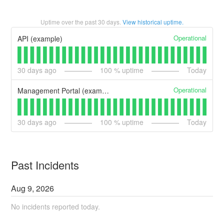
Uptime over the past
30
days.
View historical uptime.
Operational
API (example)
30
days ago
100
% uptime
Today
Operational
Management Portal (example)
30
days ago
100
% uptime
Today
Past Incidents
Aug
9
,
2026
No incidents reported today.