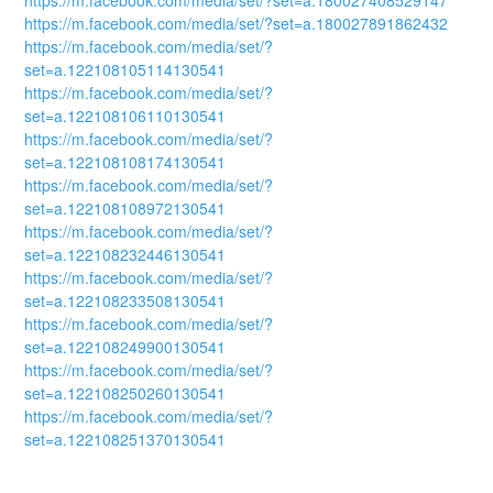
https://m.facebook.com/media/set/?set=a.180027408529147
https://m.facebook.com/media/set/?set=a.180027891862432
https://m.facebook.com/media/set/?
set=a.122108105114130541
https://m.facebook.com/media/set/?
set=a.122108106110130541
https://m.facebook.com/media/set/?
set=a.122108108174130541
https://m.facebook.com/media/set/?
set=a.122108108972130541
https://m.facebook.com/media/set/?
set=a.122108232446130541
https://m.facebook.com/media/set/?
set=a.122108233508130541
https://m.facebook.com/media/set/?
set=a.122108249900130541
https://m.facebook.com/media/set/?
set=a.122108250260130541
https://m.facebook.com/media/set/?
set=a.122108251370130541