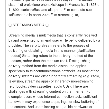
sistemi di proiezione phénakisticope in Francia tra il 1853 e 
il 1890 scaricareBussano alla porta Film completo sub 
itaBussano alla porta 2023 Film streaming ita,
❏ STREAMING MEDIA ❏
Streaming media is multimedia that is constantly received 
by and presented to an end-user while being delivered by a 
provider. The verb to stream refers to the process of 
delivering or obtaining media in this manner.[clarification 
needed] Streaming refers to the delivery method of the 
medium, rather than the medium itself. Distinguishing 
delivery method from the media distributed applies 
specifically to telecommunications networks, as most of the 
delivery systems are either inherently streaming (e.g. radio, 
television, streaming apps) or inherently non-streaming 
(e.g. books, video cassettes, audio CDs). There are 
challenges with streaming content on the Internet. For 
example, users whose Internet connection lacks sufficient 
bandwidth may experience stops, lags, or slow buffering of 
the content. And users lacking compatible hardware or 