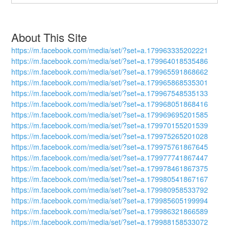
About This Site
https://m.facebook.com/media/set/?set=a.179963335202221
https://m.facebook.com/media/set/?set=a.179964018535486
https://m.facebook.com/media/set/?set=a.179965591868662
https://m.facebook.com/media/set/?set=a.179965868535301
https://m.facebook.com/media/set/?set=a.179967548535133
https://m.facebook.com/media/set/?set=a.179968051868416
https://m.facebook.com/media/set/?set=a.179969695201585
https://m.facebook.com/media/set/?set=a.179970155201539
https://m.facebook.com/media/set/?set=a.179975265201028
https://m.facebook.com/media/set/?set=a.179975761867645
https://m.facebook.com/media/set/?set=a.179977741867447
https://m.facebook.com/media/set/?set=a.179978461867375
https://m.facebook.com/media/set/?set=a.179980541867167
https://m.facebook.com/media/set/?set=a.179980958533792
https://m.facebook.com/media/set/?set=a.179985605199994
https://m.facebook.com/media/set/?set=a.179986321866589
https://m.facebook.com/media/set/?set=a.179988158533072